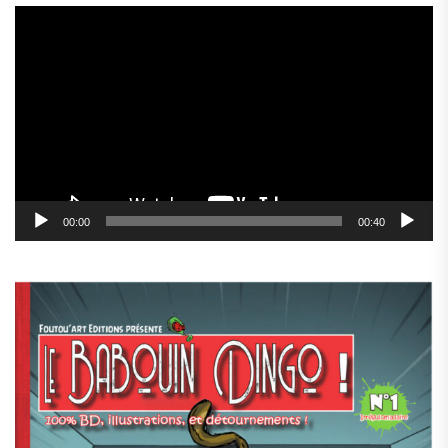
Lecteur
vidéo
00:00
00:40