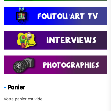
Panier
Votre panier est vide.