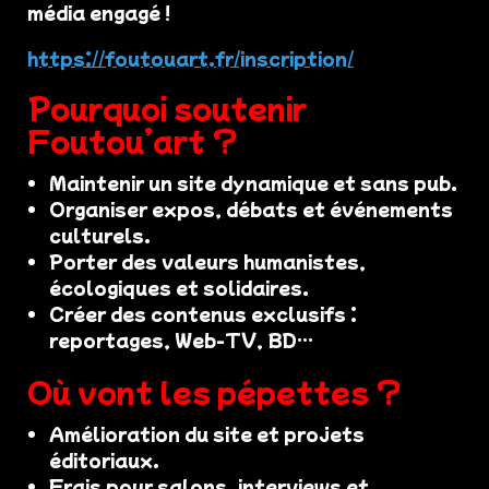
média engagé !
https://foutouart.fr/inscription/
Pourquoi soutenir
Foutou’art ?
Maintenir un site dynamique et sans pub.
Organiser expos, débats et événements
culturels.
Porter des valeurs humanistes,
écologiques et solidaires.
Créer des contenus exclusifs :
reportages, Web-TV, BD…
Où vont les pépettes ?
Amélioration du site et projets
éditoriaux.
Frais pour salons, interviews et