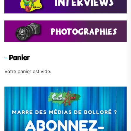
Panier
Votre panier est vide.