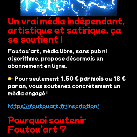
Un vrai média indépendant,
artistique et satirique, ça
se soutient !
Foutou'art, média libre, sans pub ni
algorithme, propose désormais un
abonnement en ligne.
Pour seulement
1,50 € par mois
ou
18 €
par an
, vous soutenez concrètement un
média engagé !
https://foutouart.fr/inscription/
Pourquoi soutenir
Foutou’art ?