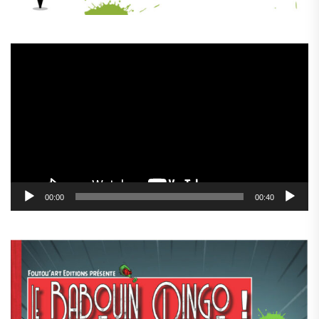
Lecteur
vidéo
00:00
00:40