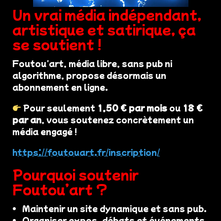
Un vrai média indépendant,
artistique et satirique, ça
se soutient !
Foutou'art, média libre, sans pub ni
algorithme, propose désormais un
abonnement en ligne.
Pour seulement
1,50 € par mois
ou
18 €
par an
, vous soutenez concrètement un
média engagé !
https://foutouart.fr/inscription/
Pourquoi soutenir
Foutou’art ?
Maintenir un site dynamique et sans pub.
Organiser expos, débats et événements