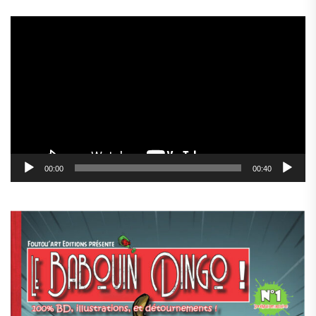
Lecteur
vidéo
00:00
00:40