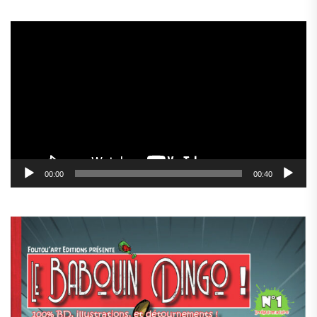
Lecteur
vidéo
00:00
00:40