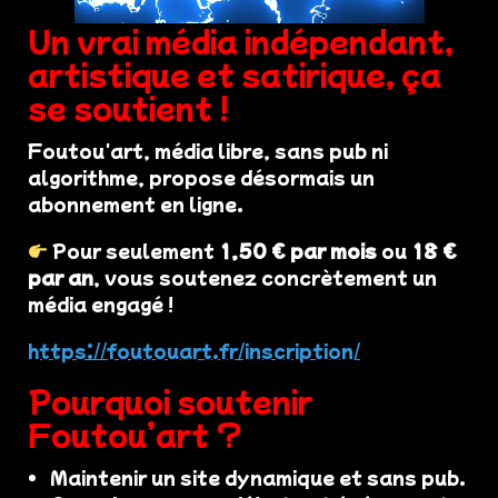
Un vrai média indépendant,
artistique et satirique, ça
se soutient !
Foutou'art, média libre, sans pub ni
algorithme, propose désormais un
abonnement en ligne.
Pour seulement
1,50 € par mois
ou
18 €
par an
, vous soutenez concrètement un
média engagé !
https://foutouart.fr/inscription/
Pourquoi soutenir
Foutou’art ?
Maintenir un site dynamique et sans pub.