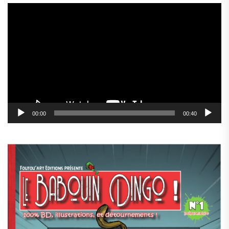
Lecteur
vidéo
00:00
00:40