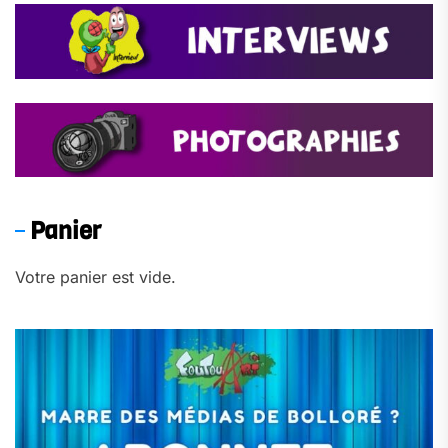
Panier
Votre panier est vide.