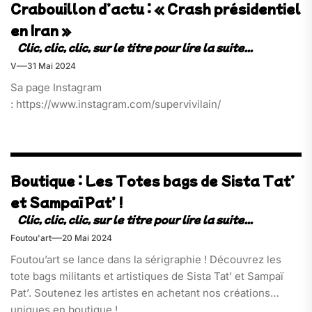
Crabouillon d’actu : « Crash présidentiel
en Iran »
V
31 Mai 2024
Sa page Instagram
: https://www.instagram.com/supervivilain/
Boutique : Les Totes bags de Sista Tat’
et Sampaï Pat’ !
Foutou'art
20 Mai 2024
Foutou’art se lance dans la sérigraphie ! Découvrez les
tote bags militants et artistiques de Sista Tat’ et Sampaï
Pat’. Soutenez les artistes en achetant nos créations
uniques en boutique !