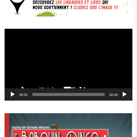
Lecteur
vidéo
00:00
00:40