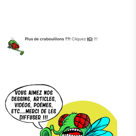
Plus de crabouillons ??!
Cliquez
ICI
!!!