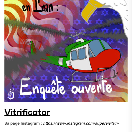
Vitrificator
Sa page Instagram :
https://www.instagram.com/supervivilain/