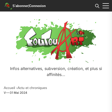
S'abonner
|
Connexion
Skip
to
the
content
Infos alternatives, subversion, création, et plus si
affinités...
Accueil
Actu et chroniques
V
31 Mai 2024