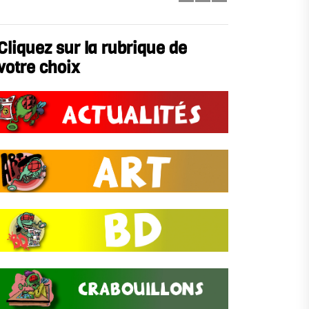
Cliquez sur la rubrique de
votre choix