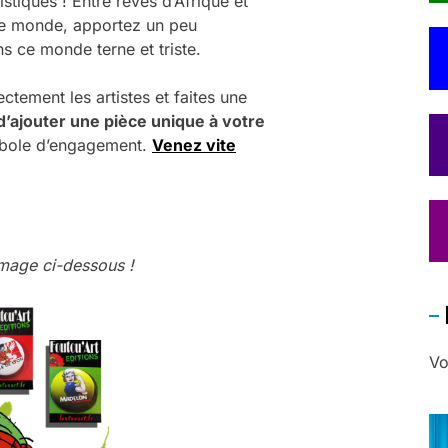
istiques ! Entre rêves d’Afrique et
le monde, apportez un peu
s ce monde terne et triste.
tement les artistes et faites une
’ajouter une pièce unique à votre
mbole d’engagement.
Venez vite
l’image ci-dessous !
Vo