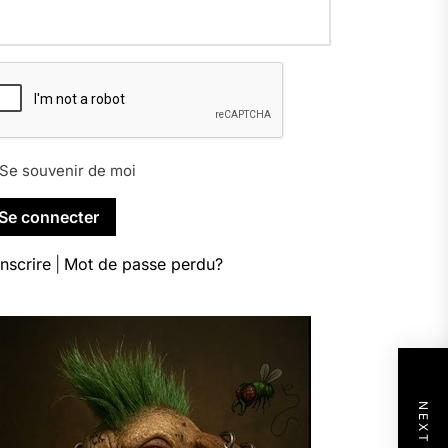
Se souvenir de moi
inscrire
|
Mot de passe perdu?