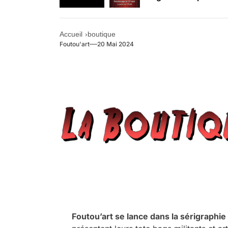
Retrouvez-nous au B
Accueil
boutique
Foutou'art
20 Mai 2024
Foutou’art se lance dans la sérigraphie 