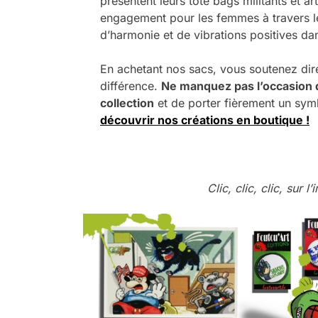
présentent leurs tote bags militants et art
engagement pour les femmes à travers 
d’harmonie et de vibrations positives dan
En achetant nos sacs, vous soutenez direc
différence.
Ne manquez pas l’occasion d
collection
et de porter fièrement un sy
découvrir nos créations en boutique !
Clic, clic, clic, sur 