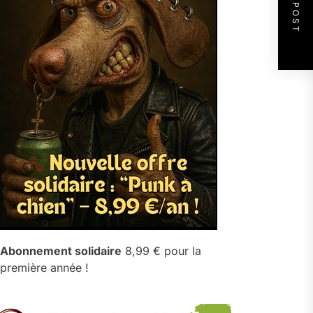
NEXT POST
Abonnement solidaire
8,99 € pour la
première année !