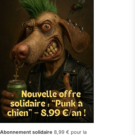
Abonnement solidaire
8,99 € pour la