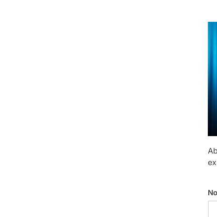
Ab
ex
No