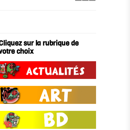
Cliquez sur la rubrique de
votre choix