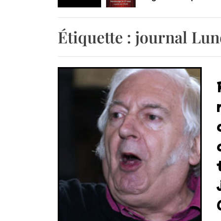
Retrouvez-nous au B
Étiquette :
journal Lu