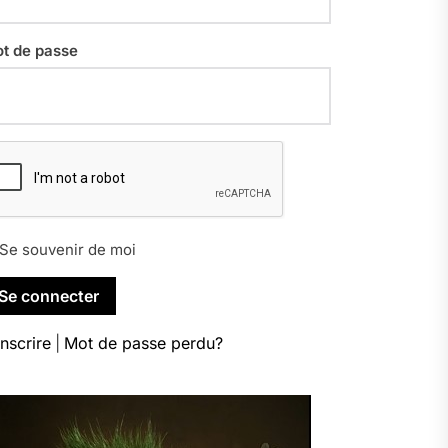
t de passe
Se souvenir de moi
inscrire
|
Mot de passe perdu?