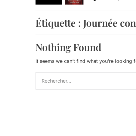
Retrouvez-nous au B
Étiquette :
Journée con
Nothing Found
It seems we can’t find what you’re looking 
Rechercher :