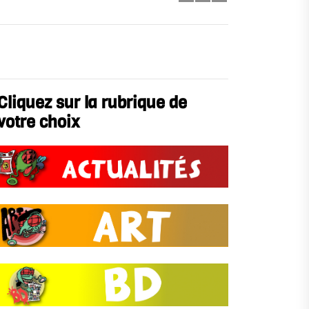
Cliquez sur la rubrique de
votre choix