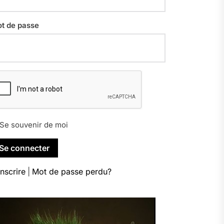
t de passe
Se souvenir de moi
inscrire
|
Mot de passe perdu?