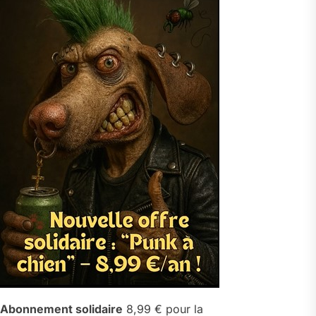
Abonnement solidaire
8,99 € pour la