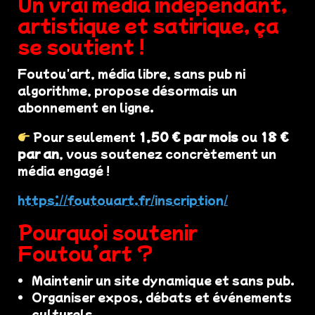
Un vrai média indépendant,
artistique et satirique, ça
se soutient !
Foutou'art, média libre, sans pub ni
algorithme, propose désormais un
abonnement en ligne.
Pour seulement
1,50 € par mois
ou
18 €
par an
, vous soutenez concrètement un
média engagé !
https://foutouart.fr/inscription/
Pourquoi soutenir
Foutou’art ?
Maintenir un site dynamique et sans pub.
Organiser expos, débats et événements
culturels.