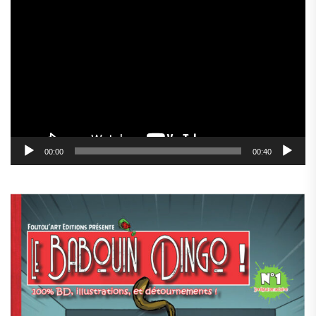
Lecteur
vidéo
00:00
00:40