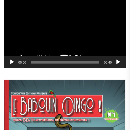
Lecteur
vidéo
00:00
00:40