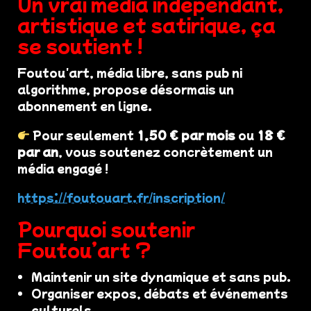
Un vrai média indépendant,
artistique et satirique, ça
se soutient !
Foutou'art, média libre, sans pub ni
algorithme, propose désormais un
abonnement en ligne.
Pour seulement
1,50 € par mois
ou
18 €
par an
, vous soutenez concrètement un
média engagé !
https://foutouart.fr/inscription/
Pourquoi soutenir
Foutou’art ?
Maintenir un site dynamique et sans pub.
Organiser expos, débats et événements
culturels.