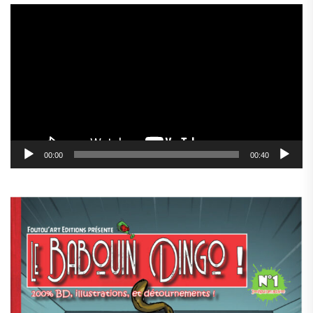
Lecteur
vidéo
00:00
00:40