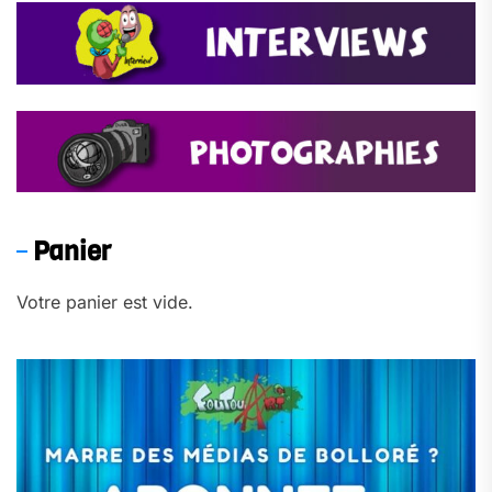
Panier
Votre panier est vide.