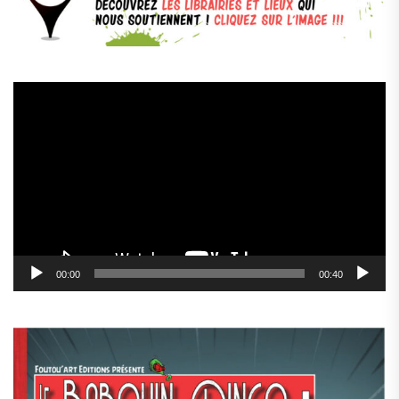
Lecteur
vidéo
00:00
00:40