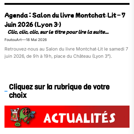
Agenda : Salon du livre Montchat‑Lit – 7
juin 2026 (Lyon 3ᵉ)
FoutouArt
18 Mai 2026
Retrouvez‑nous au Salon du livre Montchat‑Lit le samedi 7
juin 2026, de 9 h à 19 h, place du Château (Lyon 3ᵉ).
Cliquez sur la rubrique de votre
choix