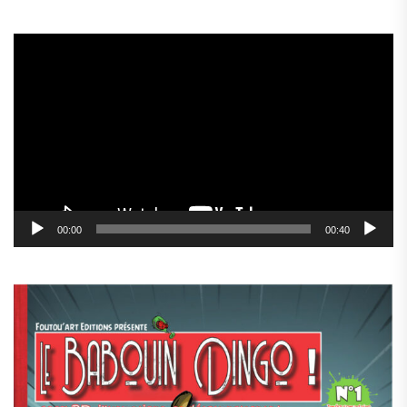
Lecteur
vidéo
00:00
00:40