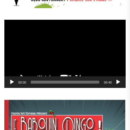
Lecteur
vidéo
00:00
00:40