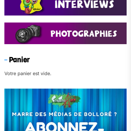
Panier
Votre panier est vide.