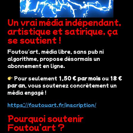
Un vrai média indépendant,
artistique et satirique, ça
se soutient !
Foutou'art, média libre, sans pub ni
algorithme, propose désormais un
abonnement en ligne.
Pour seulement
1,50 € par mois
ou
18 €
par an
, vous soutenez concrètement un
média engagé !
https://foutouart.fr/inscription/
Pourquoi soutenir
Foutou’art ?