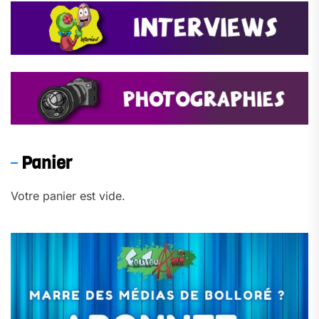
Panier
Votre panier est vide.