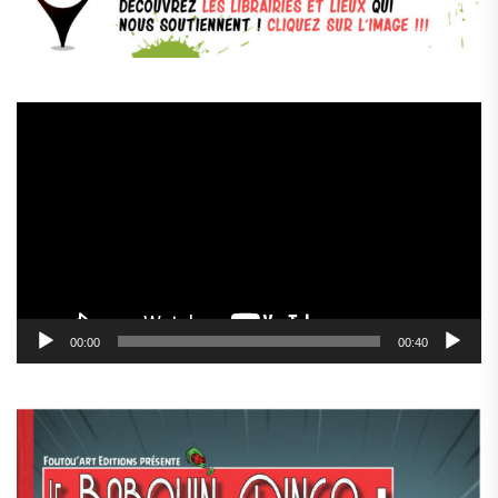
Lecteur
vidéo
00:00
00:40