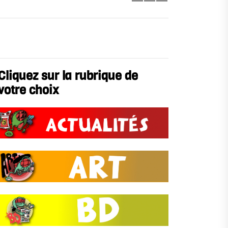
Cliquez sur la rubrique de
votre choix