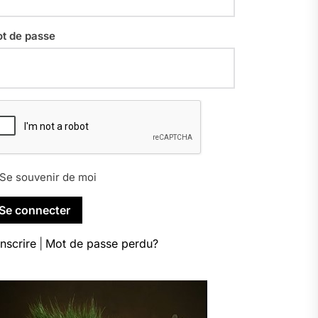
t de passe
Se souvenir de moi
inscrire
|
Mot de passe perdu?