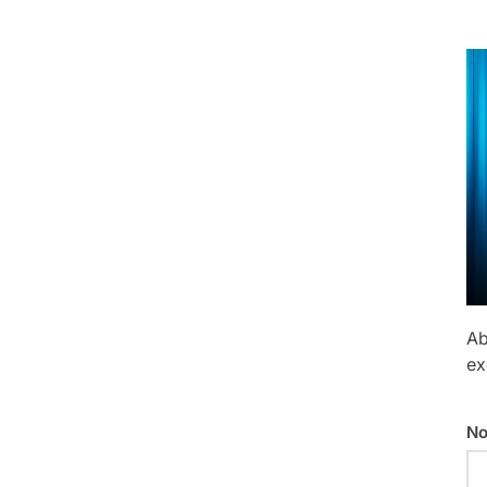
Ab
ex
No