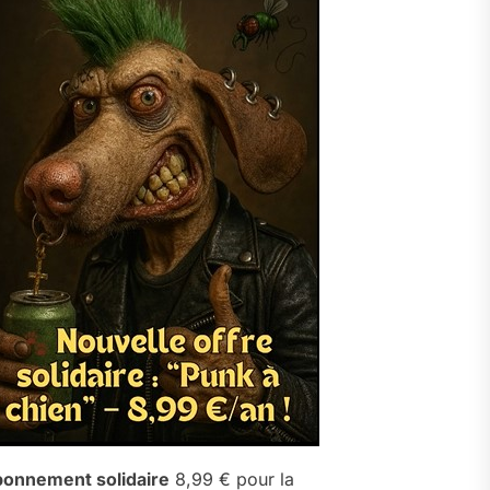
onnement solidaire
8,99 € pour la