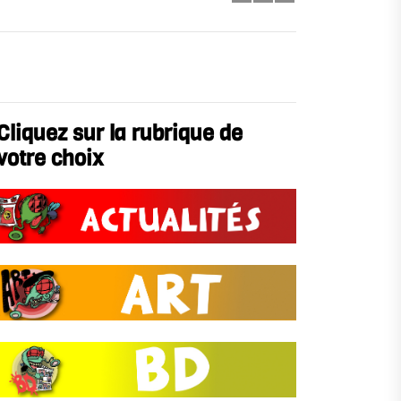
Cliquez sur la rubrique de
votre choix