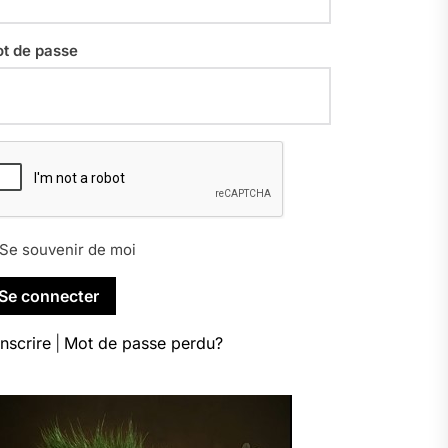
t de passe
Se souvenir de moi
inscrire
|
Mot de passe perdu?