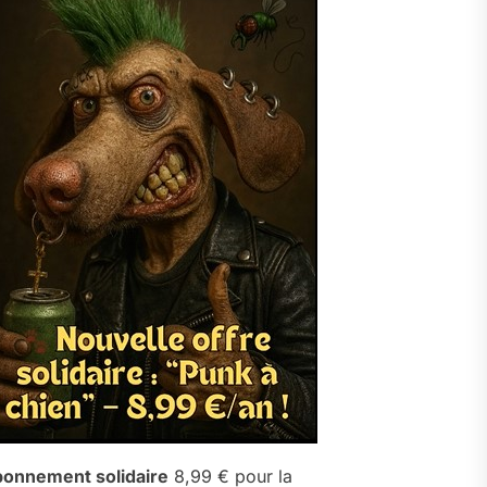
onnement solidaire
8,99 € pour la