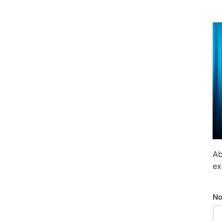
Ab
ex
No