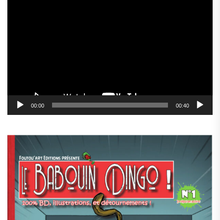
Lecteur
vidéo
00:00
00:40