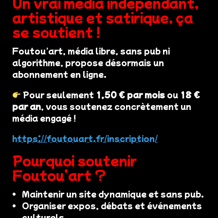
Un vrai média indépendant,
artistique et satirique, ça
se soutient !
Foutou'art, média libre, sans pub ni
algorithme, propose désormais un
abonnement en ligne.
Pour seulement
1,50 € par mois
ou
18 €
par an
, vous soutenez concrètement un
média engagé !
https://foutouart.fr/inscription/
Pourquoi soutenir
Foutou’art ?
Maintenir un site dynamique et sans pub.
Organiser expos, débats et événements
culturels.