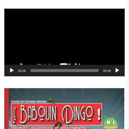
Lecteur
vidéo
00:00
00:40