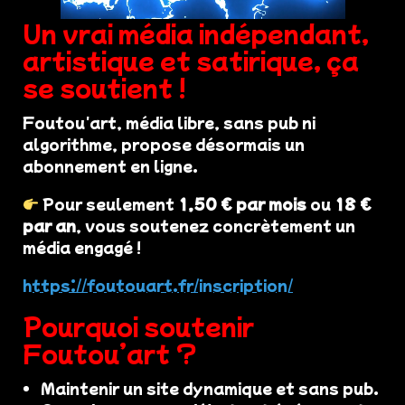
Un vrai média indépendant,
artistique et satirique, ça
se soutient !
Foutou'art, média libre, sans pub ni
algorithme, propose désormais un
abonnement en ligne.
Pour seulement
1,50 € par mois
ou
18 €
par an
, vous soutenez concrètement un
média engagé !
https://foutouart.fr/inscription/
Pourquoi soutenir
Foutou’art ?
Maintenir un site dynamique et sans pub.