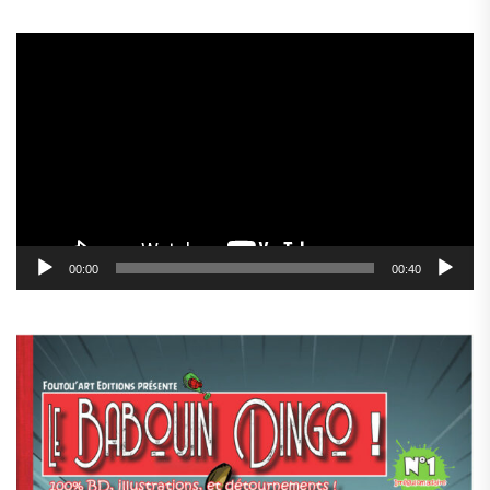
Lecteur
vidéo
00:00
00:40