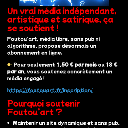
Un vrai média indépendant,
artistique et satirique, ça
se soutient !
Foutou'art, média libre, sans pub ni
algorithme, propose désormais un
abonnement en ligne.
Pour seulement
1,50 € par mois
ou
18 €
par an
, vous soutenez concrètement un
média engagé !
https://foutouart.fr/inscription/
Pourquoi soutenir
Foutou’art ?
Maintenir un site dynamique et sans pub.