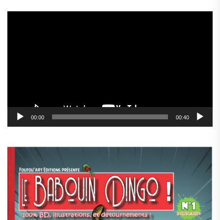
Lecteur
vidéo
00:00
00:40