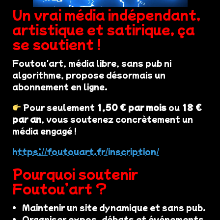
Un vrai média indépendant,
artistique et satirique, ça
se soutient !
Foutou'art, média libre, sans pub ni
algorithme, propose désormais un
abonnement en ligne.
Pour seulement
1,50 € par mois
ou
18 €
par an
, vous soutenez concrètement un
média engagé !
https://foutouart.fr/inscription/
Pourquoi soutenir
Foutou’art ?
Maintenir un site dynamique et sans pub.
Organiser expos, débats et événements