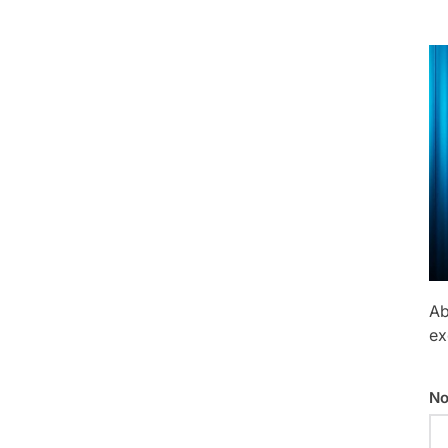
Ab
ex
No