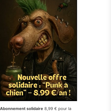
Abonnement solidaire
8,99 € pour la