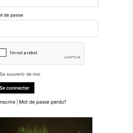
t de passe
Se souvenir de moi
inscrire
|
Mot de passe perdu?