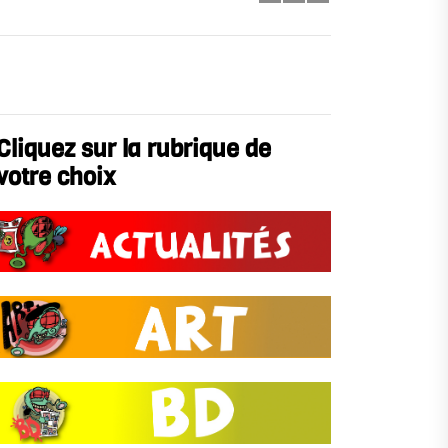
Cliquez sur la rubrique de
votre choix