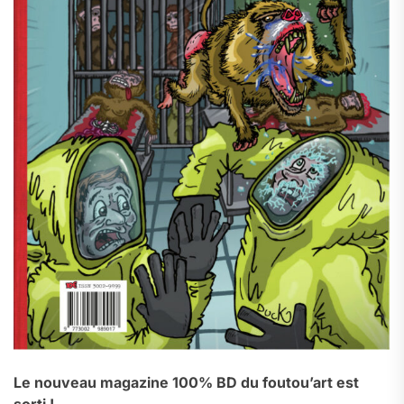
Le nouveau magazine 100% BD du foutou’art est