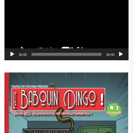
vidéo
00:00
00:40