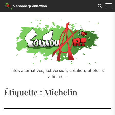
S'abonner
|
Connexion
Skip
to
the
content
Infos alternatives, subversion, création, et plus si
affinités...
Étiquette :
Michelin