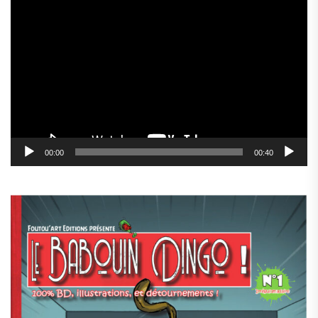
Lecteur
vidéo
00:00
00:40