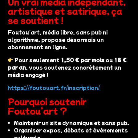
Un vrai média indépendant,
artistique et satirique, ça
se soutient !
Foutou'art, média libre, sans pub ni
algorithme, propose désormais un
abonnement en ligne.
Pour seulement
1,50 € par mois
ou
18 €
par an
, vous soutenez concrètement un
média engagé !
https://foutouart.fr/inscription/
Pourquoi soutenir
Foutou’art ?
Maintenir un site dynamique et sans pub.
Organiser expos, débats et événements
culturels.