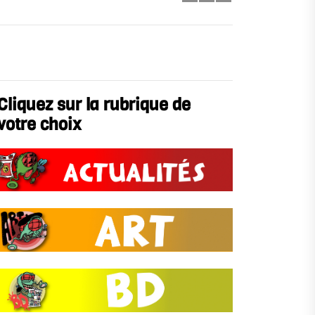
Cliquez sur la rubrique de
votre choix