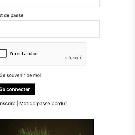
t de passe
Se souvenir de moi
inscrire
|
Mot de passe perdu?