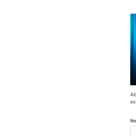
Ab
ex
No