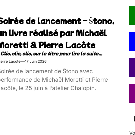
Soirée de lancement – Ŝtono,
un livre réalisé par Michaël
Moretti & Pierre Lacôte
ierre Lacote
17 Juin 2026
Soirée de lancement de Ŝtono avec
performance de Michaël Moretti et Pierre
acôte, le 25 juin à l’atelier Chalopin.
Vo