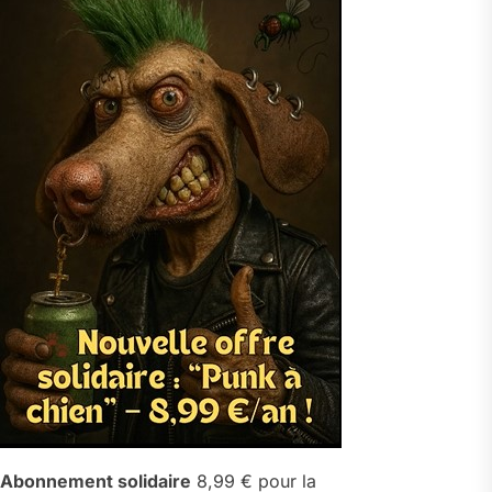
Abonnement solidaire
8,99 € pour la