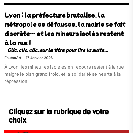
Lyon : la préfecture brutalise, la
métropole se défausse, la mairie se fait
discrète… et les mineurs isolés restent
à la rue !
FoutouArt
17 Janvier 2026
À Lyon, les mineur·es isolé·es en recours restent à la rue
malgré le plan grand froid, et la solidarité se heurte à la
répression.
Cliquez sur la rubrique de votre
choix