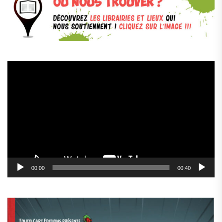
Lecteur
vidéo
00:00
00:40