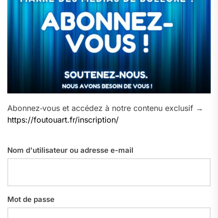
Abonnez‑vous et accédez à notre contenu exclusif →
https://foutouart.fr/inscription/
Nom d'utilisateur ou adresse e-mail
Mot de passe