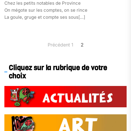
Chez les petits notables de Province
On mégote sur les comptes, on se rince
La goule, gruge et compte ses sous[…]
Pagination
Précédent
1
2
des
publications
Cliquez sur la rubrique de votre
choix