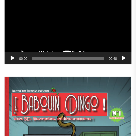
vidéo
00:00
00:40