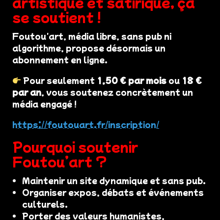
artistique et satirique, ça
se soutient !
Foutou'art, média libre, sans pub ni
algorithme, propose désormais un
abonnement en ligne.
Pour seulement
1,50 € par mois
ou
18 €
par an
, vous soutenez concrètement un
média engagé !
https://foutouart.fr/inscription/
Pourquoi soutenir
Foutou’art ?
Maintenir un site dynamique et sans pub.
Organiser expos, débats et événements
culturels.
Porter des valeurs humanistes,