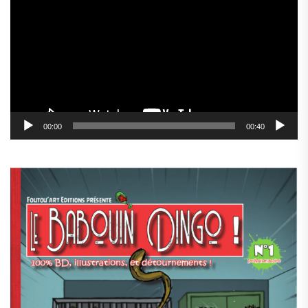
vidéo
00:00
00:40