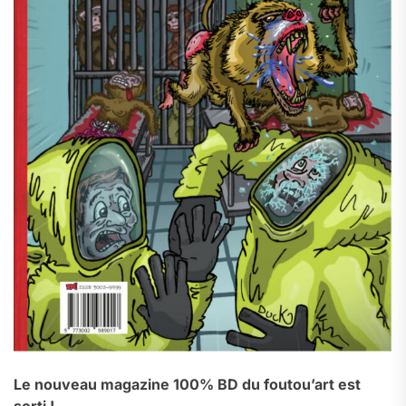
Le nouveau magazine 100% BD du foutou’art est