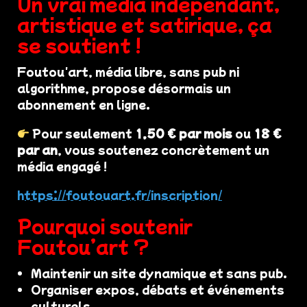
Un vrai média indépendant,
artistique et satirique, ça
se soutient !
Foutou'art, média libre, sans pub ni
algorithme, propose désormais un
abonnement en ligne.
Pour seulement
1,50 € par mois
ou
18 €
par an
, vous soutenez concrètement un
média engagé !
https://foutouart.fr/inscription/
Pourquoi soutenir
Foutou’art ?
Maintenir un site dynamique et sans pub.
Organiser expos, débats et événements
culturels.