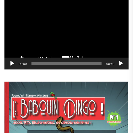
Lecteur
vidéo
00:00
00:40