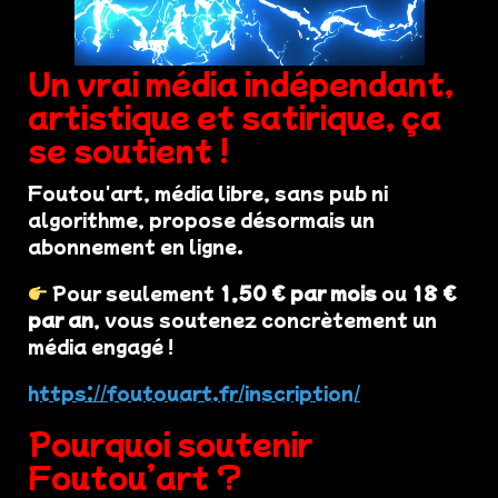
Un vrai média indépendant,
artistique et satirique, ça
se soutient !
Foutou'art, média libre, sans pub ni
algorithme, propose désormais un
abonnement en ligne.
Pour seulement
1,50 € par mois
ou
18 €
par an
, vous soutenez concrètement un
média engagé !
https://foutouart.fr/inscription/
Pourquoi soutenir
Foutou’art ?