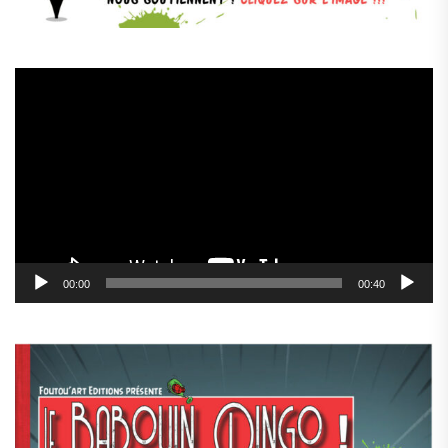
Lecteur
vidéo
00:00
00:40