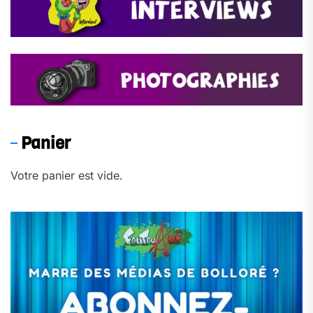
Panier
Votre panier est vide.