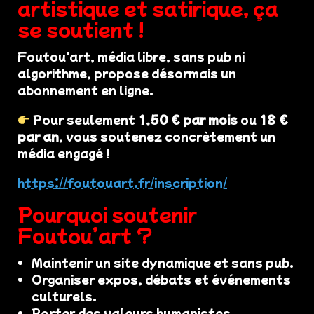
artistique et satirique, ça
se soutient !
Foutou'art, média libre, sans pub ni
algorithme, propose désormais un
abonnement en ligne.
Pour seulement
1,50 € par mois
ou
18 €
par an
, vous soutenez concrètement un
média engagé !
https://foutouart.fr/inscription/
Pourquoi soutenir
Foutou’art ?
Maintenir un site dynamique et sans pub.
Organiser expos, débats et événements
culturels.
Porter des valeurs humanistes,