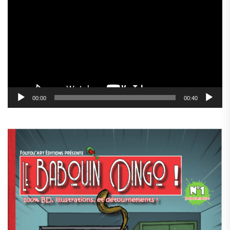
vidéo
00:00
00:40