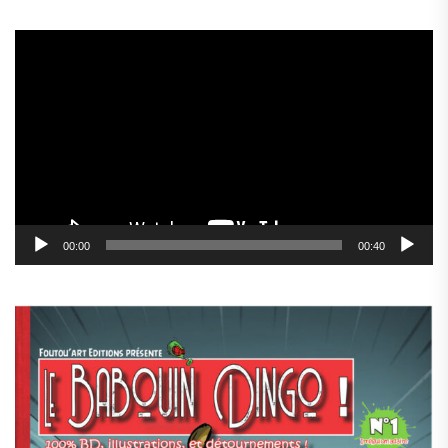
Lecteur
vidéo
00:00
00:40