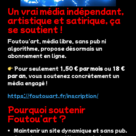
Un vrai média indépendant,
artistique et satirique, ça
se soutient !
Foutou'art, média libre, sans pub ni
algorithme, propose désormais un
abonnement en ligne.
Pour seulement
1,50 € par mois
ou
18 €
par an
, vous soutenez concrètement un
média engagé !
https://foutouart.fr/inscription/
Pourquoi soutenir
Foutou’art ?
Maintenir un site dynamique et sans pub.