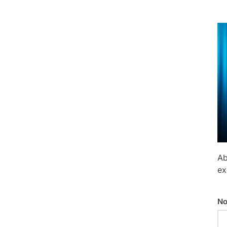
Ab
ex
No