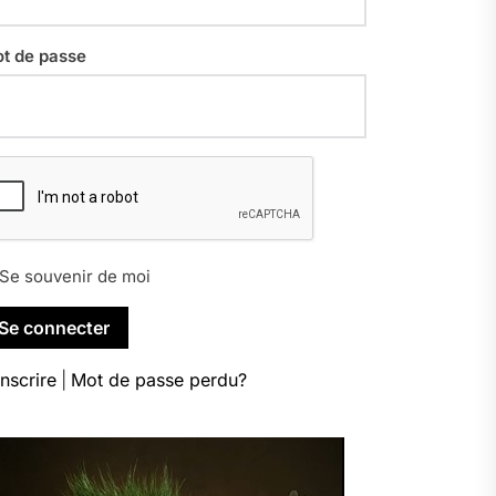
t de passe
Se souvenir de moi
inscrire
|
Mot de passe perdu?