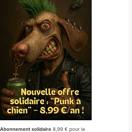
Abonnement solidaire
8,99 € pour la