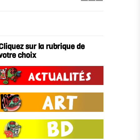
Cliquez sur la rubrique de
votre choix