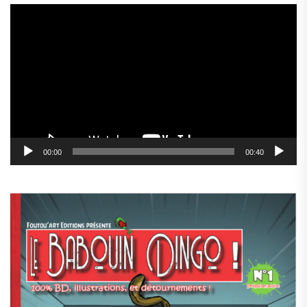
Lecteur
vidéo
00:00
00:40