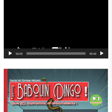
Lecteur
vidéo
00:00
00:40