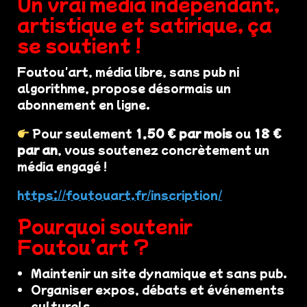
Un vrai média indépendant,
artistique et satirique, ça
se soutient !
Foutou'art, média libre, sans pub ni
algorithme, propose désormais un
abonnement en ligne.
Pour seulement
1,50 € par mois
ou
18 €
par an
, vous soutenez concrètement un
média engagé !
https://foutouart.fr/inscription/
Pourquoi soutenir
Foutou’art ?
Maintenir un site dynamique et sans pub.
Organiser expos, débats et événements
culturels.