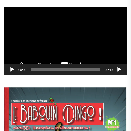
Lecteur
vidéo
00:00
00:40