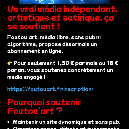
Un vrai média indépendant,
artistique et satirique, ça
se soutient !
Foutou'art, média libre, sans pub ni
algorithme, propose désormais un
abonnement en ligne.
Pour seulement
1,50 € par mois
ou
18 €
par an
, vous soutenez concrètement un
média engagé !
https://foutouart.fr/inscription/
Pourquoi soutenir
Foutou’art ?
Maintenir un site dynamique et sans pub.
Organiser expos, débats et événements