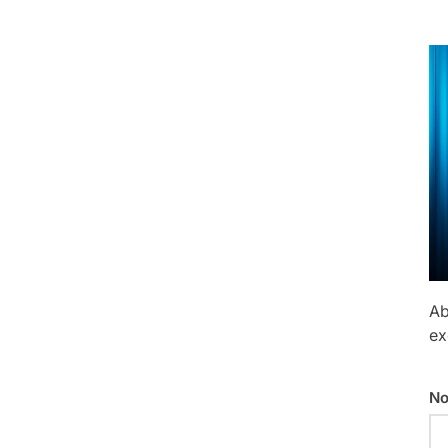
Ab
ex
No