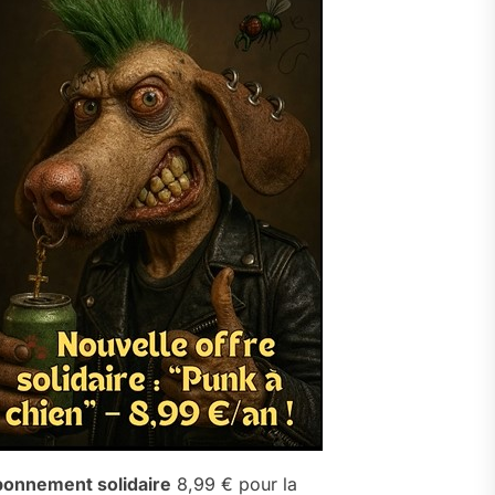
onnement solidaire
8,99 € pour la