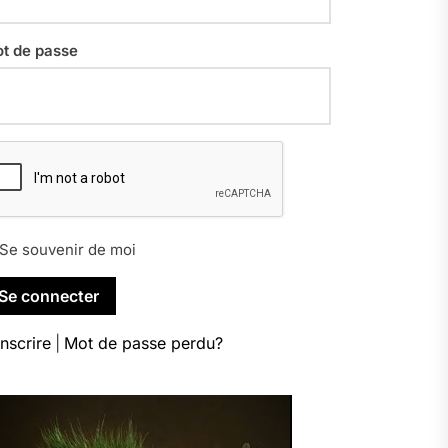
t de passe
Se souvenir de moi
inscrire
|
Mot de passe perdu?