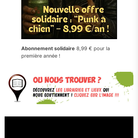
Abonnement solidaire
8,99 € pour la
première année !
Lecteur
vidéo