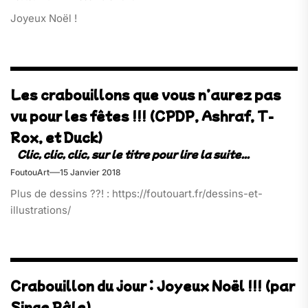
Joyeux Noël !
Les crabouillons que vous n’aurez pas
vu pour les fêtes !!! (CPDP, Ashraf, T-
Rox, et Duck)
FoutouArt
15 Janvier 2018
Plus de dessins ??! : https://foutouart.fr/dessins-et-
illustrations/
Crabouillon du jour : Joyeux Noël !!! (par
Singe Pâle)