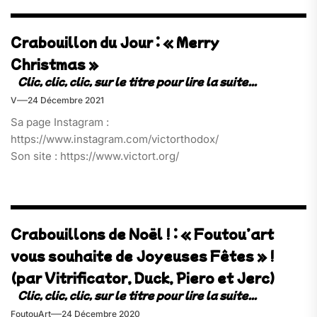
Crabouillon du Jour : « Merry
Christmas »
V
24 Décembre 2021
Sa page Instagram :
https://www.instagram.com/victorthodox/
Son site : https://www.victort.org/
Crabouillons de Noël ! : « Foutou’art
vous souhaite de Joyeuses Fêtes » !
(par Vitrificator, Duck, Piero et Jerc)
FoutouArt
24 Décembre 2020