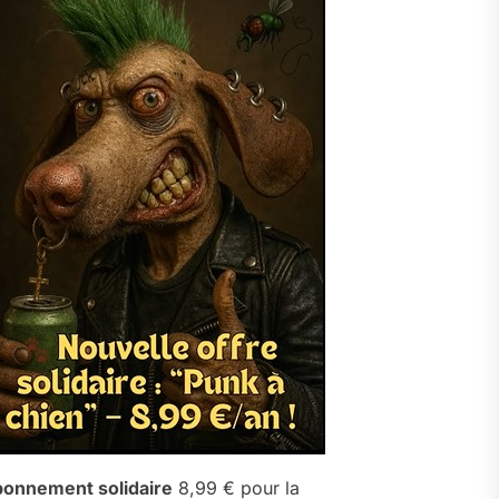
onnement solidaire
8,99 € pour la