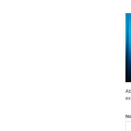
Ab
ex
No