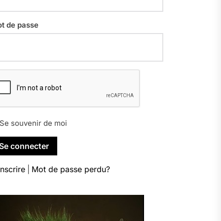
t de passe
Se souvenir de moi
inscrire
|
Mot de passe perdu?