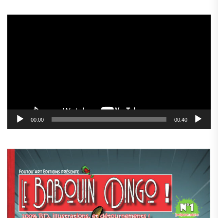
Lecteur
vidéo
00:00
00:40