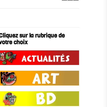
Cliquez sur la rubrique de
votre choix