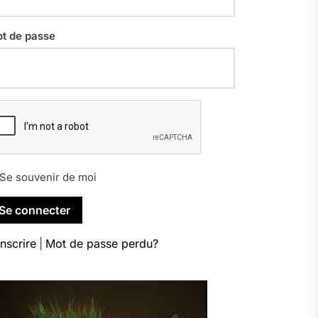
t de passe
Se souvenir de moi
inscrire
|
Mot de passe perdu?