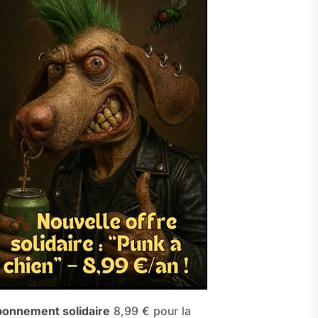
onnement solidaire
8,99 € pour la