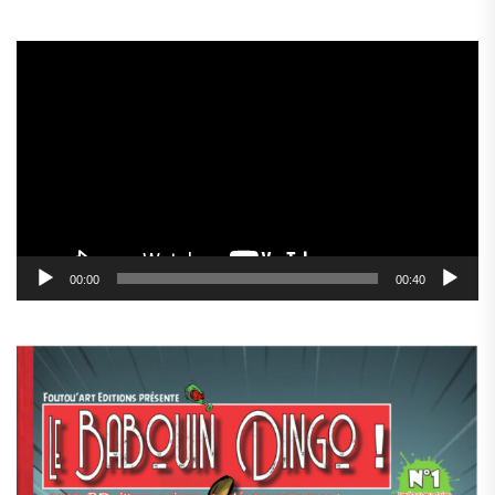
Lecteur
vidéo
00:00
00:40