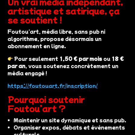
Un vrai média indépendant,
artistique et satirique, ça
se soutient !
Foutou'art, média libre, sans pub ni
algorithme, propose désormais un
abonnement en ligne.
Pour seulement
1,50 € par mois
ou
18 €
par an
, vous soutenez concrètement un
média engagé !
https://foutouart.fr/inscription/
Pourquoi soutenir
Foutou’art ?
Maintenir un site dynamique et sans pub.
Organiser expos, débats et événements
culturels.