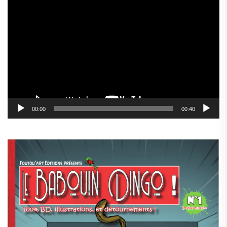
Lecteur
vidéo
00:00
00:40