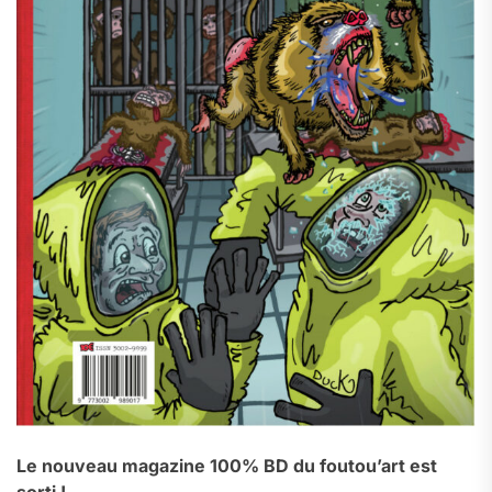
Le nouveau magazine 100% BD du foutou’art est