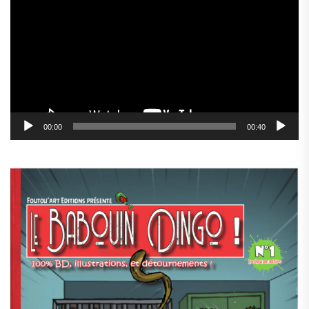
vidéo
00:00
00:40