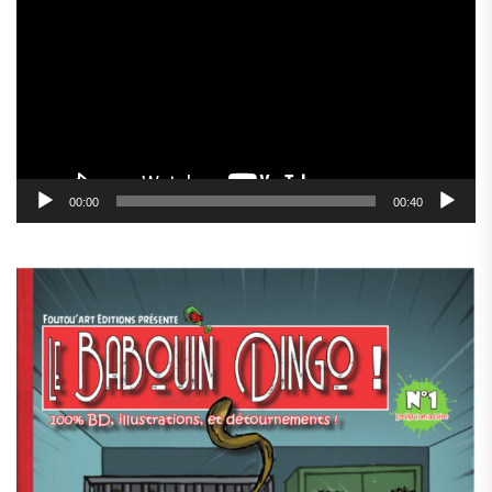
vidéo
00:00
00:40