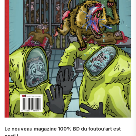
Le nouveau magazine 100% BD du foutou’art est