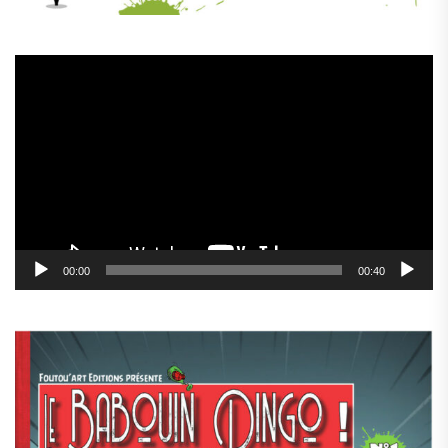
Lecteur
vidéo
00:00
00:40