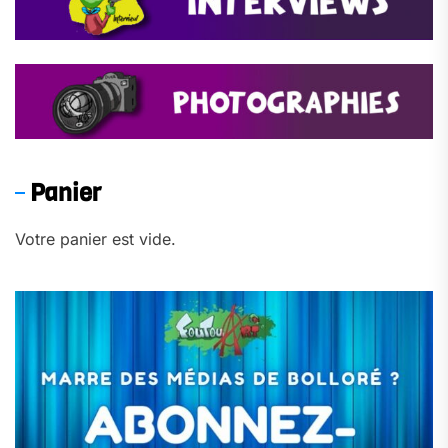
Panier
Votre panier est vide.