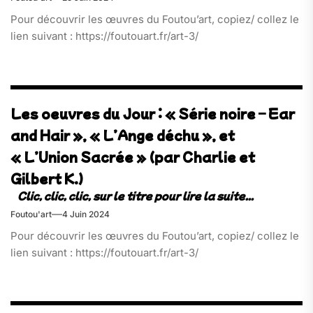
Pour découvrir les œuvres du Foutou’art, copiez/ collez le
lien suivant : https://foutouart.fr/art-3/
Les oeuvres du Jour : « Série noire – Ear
and Hair », « L’Ange déchu », et
« L’Union Sacrée » (par Charlie et
Gilbert K.)
Foutou'art
4 Juin 2024
Pour découvrir les œuvres du Foutou’art, copiez/ collez le
lien suivant : https://foutouart.fr/art-3/