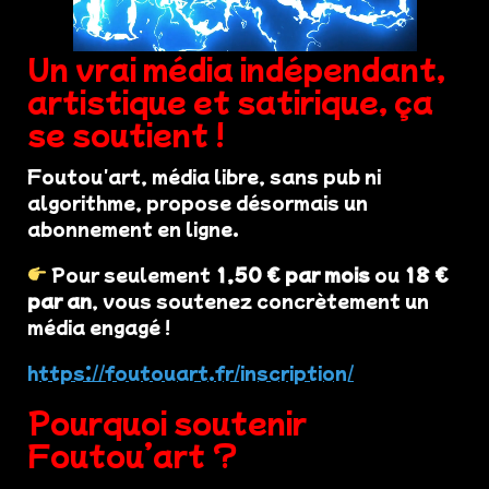
Un vrai média indépendant,
artistique et satirique, ça
se soutient !
Foutou'art, média libre, sans pub ni
algorithme, propose désormais un
abonnement en ligne.
Pour seulement
1,50 € par mois
ou
18 €
par an
, vous soutenez concrètement un
média engagé !
https://foutouart.fr/inscription/
Pourquoi soutenir
Foutou’art ?