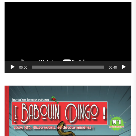
Lecteur
vidéo
00:00
00:40